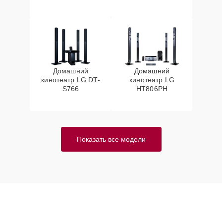
Домашний
Домашний
кинотеатр LG DT-
кинотеатр LG
S766
HT806PH
Показать все модели