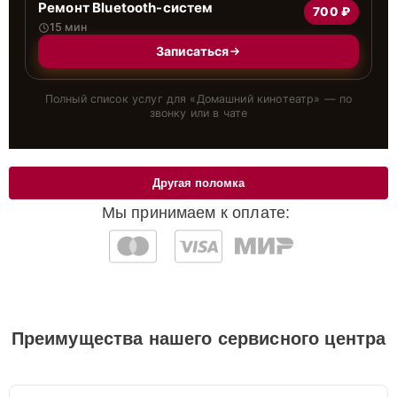
Ремонт Bluetooth-систем
700 ₽
15 мин
Записаться
Полный список услуг для «
Домашний кинотеатр
» — по
звонку или в чате
Другая поломка
Мы принимаем к оплате:
Преимущества нашего сервисного центра