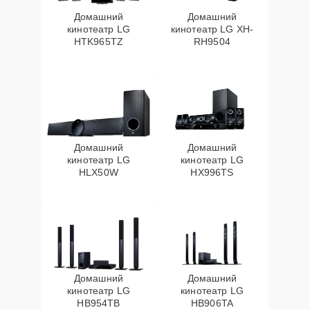
Домашний
Домашний
кинотеатр LG
кинотеатр LG XH-
HTK965TZ
RH9504
Домашний
Домашний
кинотеатр LG
кинотеатр LG
HLX50W
HX996TS
Домашний
Домашний
кинотеатр LG
кинотеатр LG
HB954TB
HB906TA