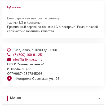
Lgfixmaster
Сеть сервисных центров по ремонту
техники LG в Костроме.
Профильный сервис по технике LG в Костроме. Ремонт любой
сложности с гарантией качества.
Ежедневно, с 10:00 до 20:00
+7 (800) 100-91-25
info@lg-fixmaster.ru
ООО
“Ремонт техники”
ИНН
234789782
ОГРН
98742397845098
г. Кострома Советская ул., 28
Меню