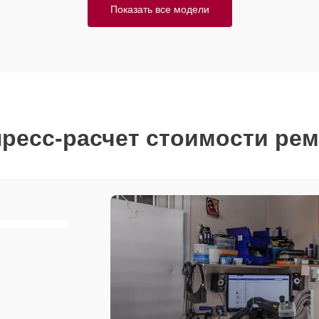
Показать все модели
ресс-расчет стоимости ре