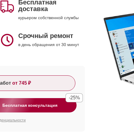
Бесплатная
доставка
курьером собственной службы
Срочный ремонт
в день обращения от 30 минут
абот
от 745 ₽
-25%
Бесплатная консультация
денциальности