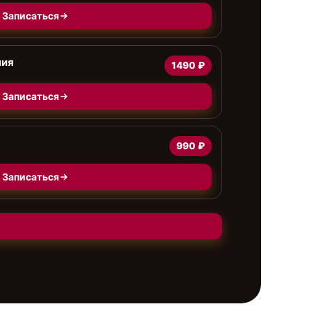
Записаться
ния
1490 ₽
Записаться
990 ₽
Записаться