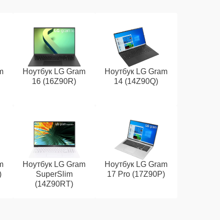
m
Ноутбук LG Gram
Ноутбук LG Gram
16 (16Z90R)
14 (14Z90Q)
m
Ноутбук LG Gram
Ноутбук LG Gram
)
SuperSlim
17 Pro (17Z90P)
(14Z90RT)