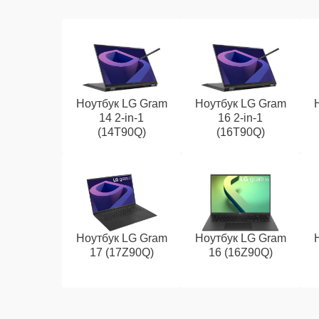
Ноутбук LG Gram
Ноутбук LG Gram
14 2-in-1
16 2-in-1
(14T90Q)
(16T90Q)
Ноутбук LG Gram
Ноутбук LG Gram
17 (17Z90Q)
16 (16Z90Q)