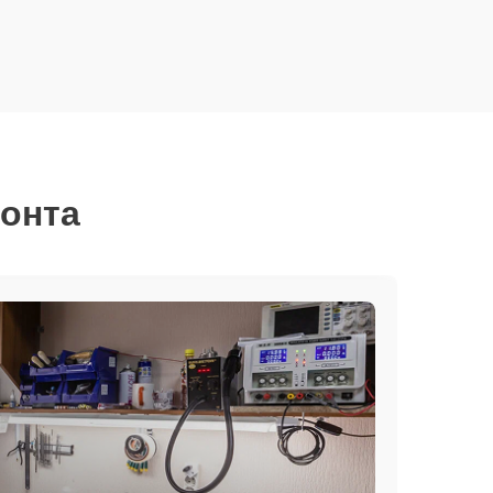
монта