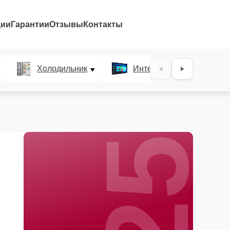
ции
Гарантии
Отзывы
Контакты
25%
Холодильник
Интерактивные панели