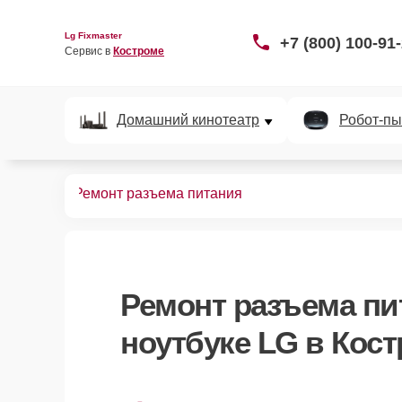
Lg Fixmaster
+7 (800) 100-91
Сервис в 
Костроме
Домашний кинотеатр
Робот-пы
ноутбуков
Ремонт разъема питания
Ремонт разъема п
ноутбуке LG в Кос