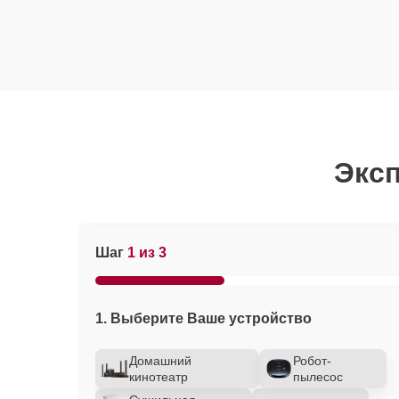
Эксп
Шаг
1 из 3
1. Выберите Ваше устройство
Домашний
Робот-
кинотеатр
пылесос