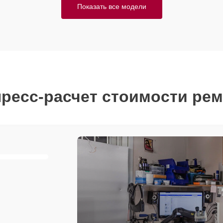
Показать все модели
ресс-расчет стоимости ре