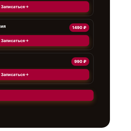
Записаться
ния
1490 ₽
Записаться
990 ₽
Записаться