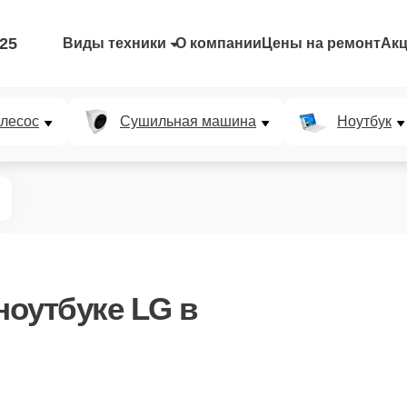
-25
Виды техники
О компании
Цены на ремонт
Ак
лесос
Сушильная машина
Ноутбук
ноутбуке LG в