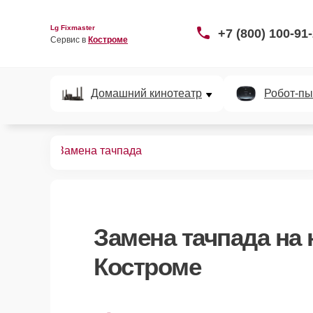
Lg Fixmaster
+7 (800) 100-91
Сервис в 
Костроме
Домашний кинотеатр
Робот-пы
ноутбуков
Замена тачпада
Замена тачпада
на 
Костроме