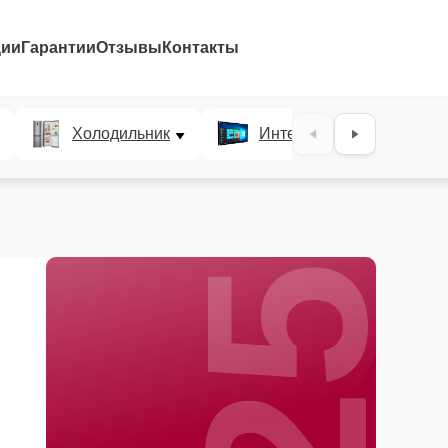
ции
Гарантии
Отзывы
Контакты
25%
Холодильник
Интерактивные панели