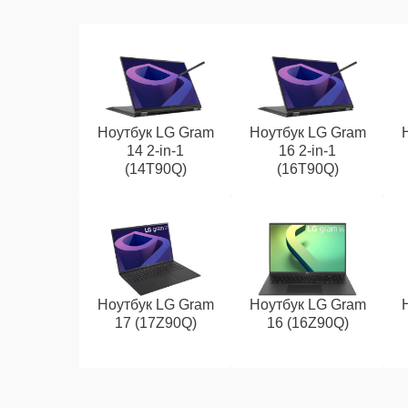
Ноутбук LG Gram
Ноутбук LG Gram
14 2-in-1
16 2-in-1
(14T90Q)
(16T90Q)
Ноутбук LG Gram
Ноутбук LG Gram
17 (17Z90Q)
16 (16Z90Q)