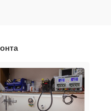
монта