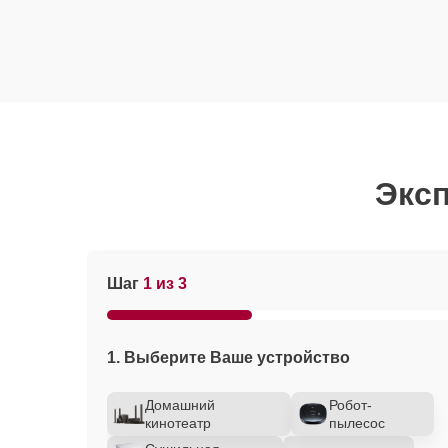
Эксп
Шаг
1 из 3
1. Выберите Ваше устройство
Домашний
Робот-
кинотеатр
пылесос