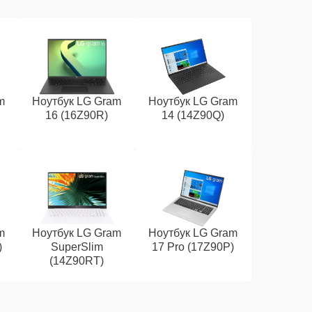
m
Ноутбук LG Gram
Ноутбук LG Gram
16 (16Z90R)
14 (14Z90Q)
m
Ноутбук LG Gram
Ноутбук LG Gram
)
SuperSlim
17 Pro (17Z90P)
(14Z90RT)