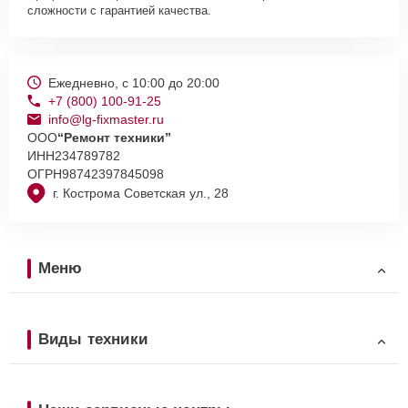
сложности с гарантией качества.
Ежедневно, с 10:00 до 20:00
+7 (800) 100-91-25
info@lg-fixmaster.ru
ООО
“Ремонт техники”
ИНН
234789782
ОГРН
98742397845098
г. Кострома Советская ул., 28
Меню
Виды техники