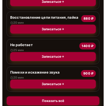
Записаться
Восстановление цепи питания, пайка
880 ₽
20 мин
Записаться
Не работает
1400 ₽
25 мин
Записаться
Помехи и искажение звука
900 ₽
20 мин
Записаться
Показать всё