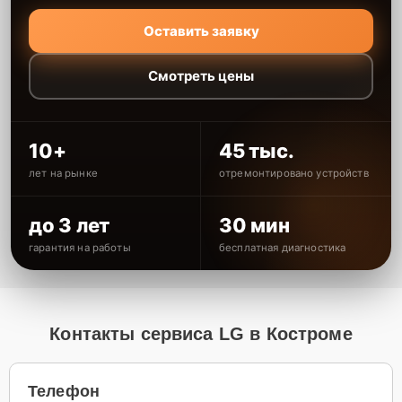
Оставить заявку
Смотреть цены
10+
45 тыс.
лет на рынке
отремонтировано устройств
до 3 лет
30 мин
гарантия на работы
бесплатная диагностика
Контакты сервиса LG в Костроме
Телефон