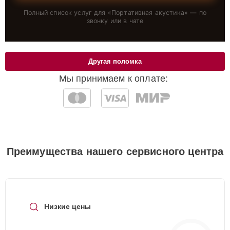
Полный список услуг для «
Портативная акустика
» — по
звонку или в чате
Другая поломка
Мы принимаем к оплате:
Преимущества нашего сервисного центра
Низкие цены