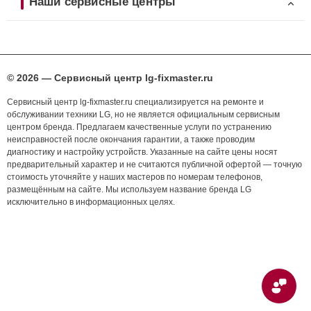
Наши сервисные центры
© 2026 — Сервисный центр lg-fixmaster.ru
Сервисный центр lg-fixmaster.ru специализируется на ремонте и
обслуживании техники LG, но не является официальным сервисным
центром бренда. Предлагаем качественные услуги по устранению
неисправностей после окончания гарантии, а также проводим
диагностику и настройку устройств. Указанные на сайте цены носят
предварительный характер и не считаются публичной офертой — точную
стоимость уточняйте у наших мастеров по номерам телефонов,
размещённым на сайте. Мы используем название бренда LG
исключительно в информационных целях.