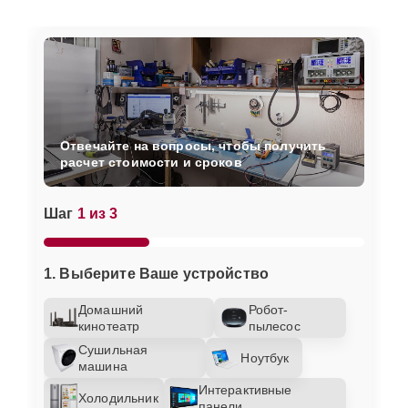
Отвечайте на вопросы, чтобы получить
расчет стоимости и сроков
Шаг
1 из 3
1. Выберите Ваше устройство
Домашний
Робот-
кинотеатр
пылесос
Сушильная
Ноутбук
машина
Интерактивные
Холодильник
панели