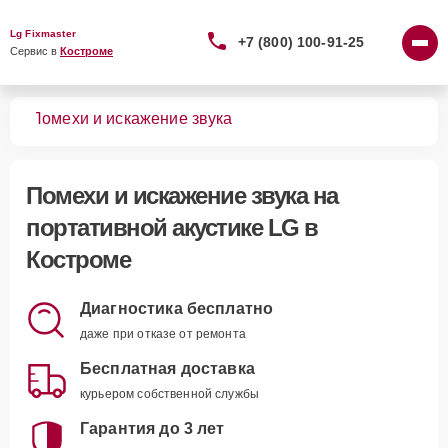
Lg Fixmaster
+7 (800) 100-91-25
Сервис в 
Костроме
тик
Помехи и искажение звука
Помехи и искажение звука
на
портативной акустике LG в
Костроме
Диагностика бесплатно
даже при отказе от ремонта
Бесплатная доставка
курьером собственной службы
Гарантия до 3 лет