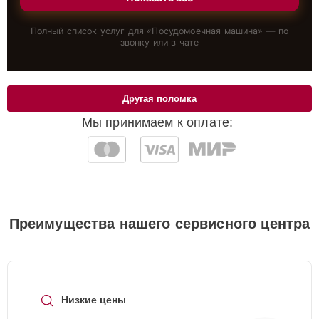
Полный список услуг для «
Посудомоечная машина
» — по
звонку или в чате
Другая поломка
Мы принимаем к оплате:
Преимущества нашего сервисного центра
Низкие цены