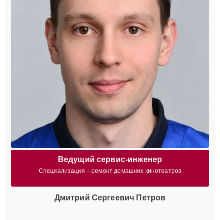
Ведущий сервис-инженер
Специализация – ремонт домашних кинотеатров
Дмитрий Сергеевич Петров