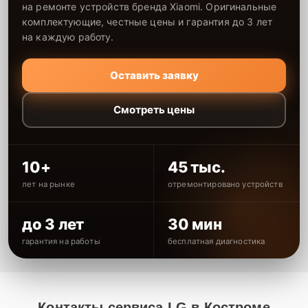
на ремонте устройств бренда Xiaomi. Оригинальные
комплектующие, честные цены и гарантия до 3 лет
на каждую работу.
Оставить заявку
Смотреть цены
10+
45 тыс.
лет на рынке
отремонтировано устройств
до 3 лет
30 мин
гарантия на работы
бесплатная диагностика
Контакты сервиса LG в Костроме