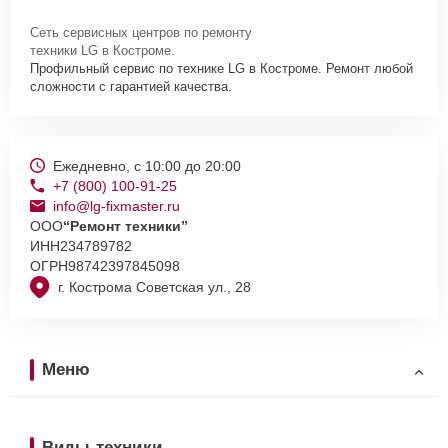
Сеть сервисных центров по ремонту
техники LG в Костроме.
Профильный сервис по технике LG в Костроме. Ремонт любой
сложности с гарантией качества.
Ежедневно, с 10:00 до 20:00
+7 (800) 100-91-25
info@lg-fixmaster.ru
ООО
“Ремонт техники”
ИНН
234789782
ОГРН
98742397845098
г. Кострома Советская ул., 28
Меню
Виды техники