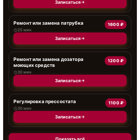
Записаться
Ремонт или замена патрубка
1600 ₽
25 мин
Записаться
Ремонт или замена дозатора
1200 ₽
моющих средств
30 мин
Записаться
Регулировка прессостата
1100 ₽
30 мин
Записаться
Показать всё