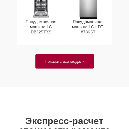
Посудомоечная
Посудомоечная
машина LG
машина LG LDT-
DB325TXS
8786ST
Показать все модели
Экспресс-расчет