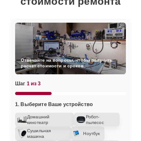
стоимости ремонта
Отвечайте на вопросы, чтобы получить
расчет стоимости и сроков
Шаг
1 из 3
1. Выберите Ваше устройство
Домашний
Робот-
кинотеатр
пылесос
Сушильная
Ноутбук
машина