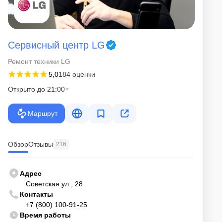
Сервисный центр LG
Ремонт техники LG
5,0
184 оценки
Открыто до 21:00
Маршрут
Обзор
Отзывы
216
Адрес
Советская ул., 28
Контакты
+7 (800) 100-91-25
Время работы