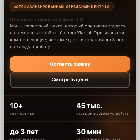
СПЕЦИАЛИЗИРОВАННЫЙ СЕРВИСНЫЙ ЦЕНТР LG
Оставьте заявку на ремонт LG
Мы — сервисный центр, который специализируется
на ремонте устройств бренда Xiaomi. Оригинальные
комплектующие, честные цены и гарантия до 3 лет
на каждую работу.
Оставить заявку
Смотреть цены
10+
45 тыс.
лет на рынке
отремонтировано устройств
до 3 лет
30 мин
гарантия на работы
бесплатная диагностика