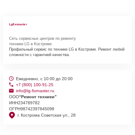
Lgfixmaster
Сеть сервисных центров по ремонту
техники LG в Костроме.
Профильный сервис по технике LG в Костроме. Ремонт любой
сложности с гарантией качества.
Ежедневно, с 10:00 до 20:00
+7 (800) 100-91-25
info@lg-fixmaster.ru
ООО
“Ремонт техники”
ИНН
234789782
ОГРН
98742397845098
г. Кострома Советская ул., 28