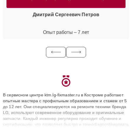
Дмитрий Сергеевич Петров
Опыт работы – 7 лет
В сервисном центре ktm.lg-fixmaster.ru в Костроме работают
опытные мастера с профильным образованием и стажем от 5
до 12 лет. Они специализируются на ремонте техники бренда
LG, используют современное оборудование и оригинальные
запчасти. Каждый инженер регулярно проходит обучение и
сертификацию, что позволяет быстро и точноdiagnostikировать
поломки и восстанавливать технику с сохранением гарантии