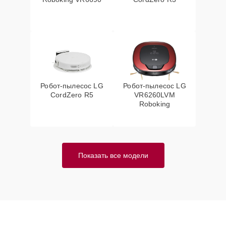
Робот-пылесос LG
Робот-пылесос LG
CordZero R5
VR6260LVM
Roboking
Показать все модели