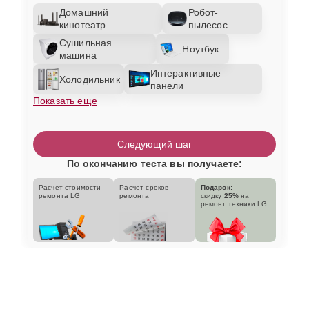
Домашний
Робот-
кинотеатр
пылесос
Сушильная
Ноутбук
машина
Интерактивные
Холодильник
панели
Показать еще
Следующий шаг
По окончанию теста вы получаете:
Расчет стоимости
Расчет сроков
Подарок:
ремонта LG
ремонта
скидку
25%
на
ремонт техники LG