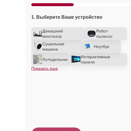
1. Выберите Ваше устройство
Домашний
Робот-
кинотеатр
пылесос
Сушильная
Ноутбук
машина
Интерактивные
Холодильник
панели
Показать еще