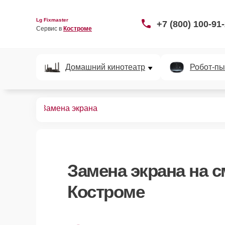
Lg Fixmaster
+7 (800) 100-91
Сервис в 
Костроме
Домашний кинотеатр
Робот-пы
арт-часов
Замена экрана
Замена экрана
на с
Костроме