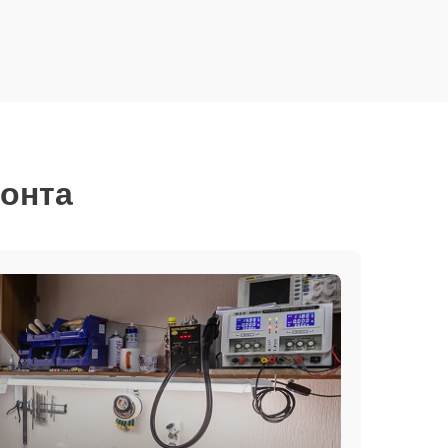
монта