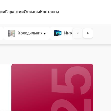
ции
Гарантии
Отзывы
Контакты
25%
Холодильник
Интерактивные панели