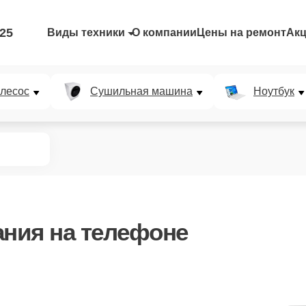
-25
Виды техники
О компании
Цены на ремонт
Ак
лесос
Сушильная машина
Ноутбук
ания
на телефоне