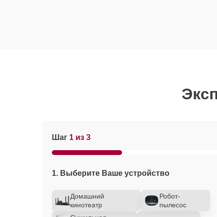
Эксп
Шаг
1 из 3
1. Выберите Ваше устройство
Домашний
Робот-
кинотеатр
пылесос