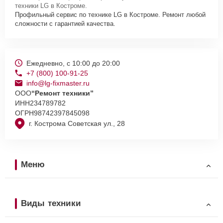
техники LG в Костроме.
Профильный сервис по технике LG в Костроме. Ремонт любой
сложности с гарантией качества.
Ежедневно, с 10:00 до 20:00
+7 (800) 100-91-25
info@lg-fixmaster.ru
ООО
“Ремонт техники”
ИНН
234789782
ОГРН
98742397845098
г. Кострома Советская ул., 28
Меню
Виды техники