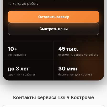
на каждую работу.
Оставить заявку
Смотреть цены
10+
45 тыс.
лет на рынке
отремонтировано устройств
до 3 лет
30 мин
гарантия на работы
бесплатная диагностика
Контакты сервиса LG в Костроме