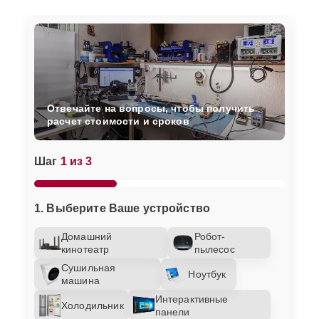
Отвечайте на вопросы, чтобы получить
расчет стоимости и сроков
Шаг
1 из 3
1. Выберите Ваше устройство
Домашний
Робот-
кинотеатр
пылесос
Сушильная
Ноутбук
машина
Интерактивные
Холодильник
панели