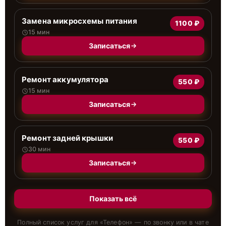
Замена микросхемы питания
1100 ₽
15 мин
Записаться
Ремонт аккумулятора
550 ₽
15 мин
Записаться
Ремонт задней крышки
550 ₽
30 мин
Записаться
Показать всё
Полный список услуг для «
Телефон
» — по звонку или в чате