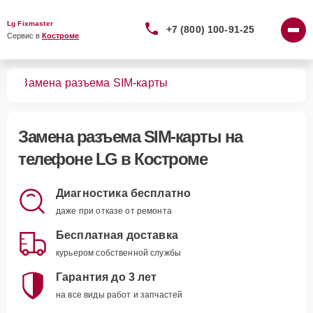
Lg Fixmaster
+7 (800) 100-91-25
Сервис в 
Костроме
нов
Замена разъема SIM-карты
Замена разъема SIM-карты
на
телефоне LG в Костроме
Диагностика бесплатно
даже при отказе от ремонта
Бесплатная доставка
курьером собственной службы
Гарантия до 3 лет
на все виды работ и запчастей