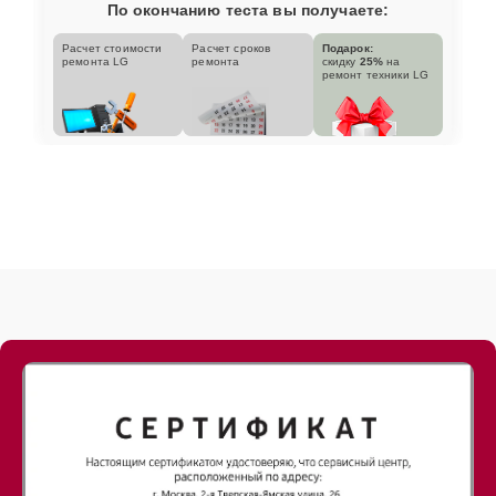
По окончанию теста вы получаете:
Расчет стоимости
Расчет сроков
Подарок:
ремонта LG
ремонта
скидку
25%
на
ремонт техники LG