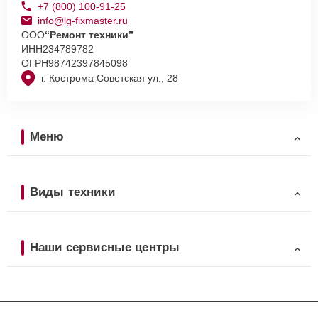
+7 (800) 100-91-25
info@lg-fixmaster.ru
ООО
“Ремонт техники”
ИНН
234789782
ОГРН
98742397845098
г. Кострома Советская ул., 28
Меню
Виды техники
Наши сервисные центры