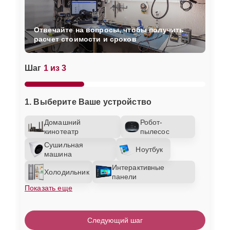
Отвечайте на вопросы, чтобы получить
расчет стоимости и сроков
Шаг
1 из 3
1. Выберите Ваше устройство
Домашний
Робот-
кинотеатр
пылесос
Сушильная
Ноутбук
машина
Интерактивные
Холодильник
панели
Показать еще
Следующий шаг