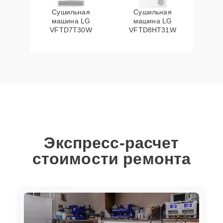
Сушильная
Сушильная
машина LG
машина LG
VFTD7T30W
VFTD8HT31W
Экспресс-расчет
стоимости ремонта