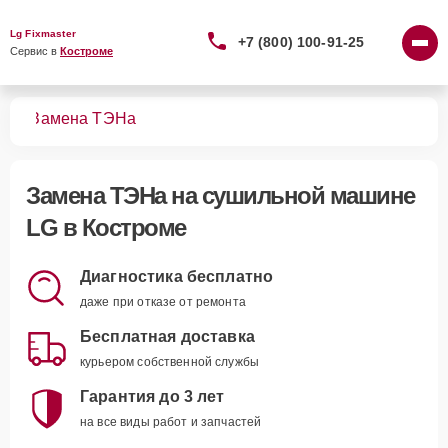
Lg Fixmaster
+7 (800) 100-91-25
Сервис в 
Костроме
шин
Замена ТЭНа
Замена ТЭНа
на сушильной машине
LG в Костроме
Диагностика бесплатно
даже при отказе от ремонта
Бесплатная доставка
курьером собственной службы
Гарантия до 3 лет
на все виды работ и запчастей