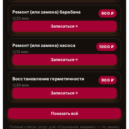
Ремонт (или замена) барабана
900 ₽
25 мин
Записаться
Ремонт (или замена) насоса
1000 ₽
15 мин
Записаться
Восстановление герметичности
900 ₽
30 мин
Записаться
Показать всё
Полный список услуг для «
Сушильная машина
» — по звонку