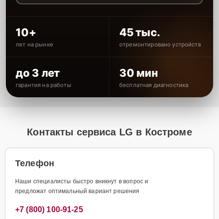
10+
45 тыс.
лет на рынке
отремонтировано устройств
до 3 лет
30 мин
гарантия на работы
бесплатная диагностика
Контакты сервиса LG в Костроме
Телефон
Наши специалисты быстро вникнут в вопрос и
предложат оптимальный вариант решения
+7 (800) 100-91-25