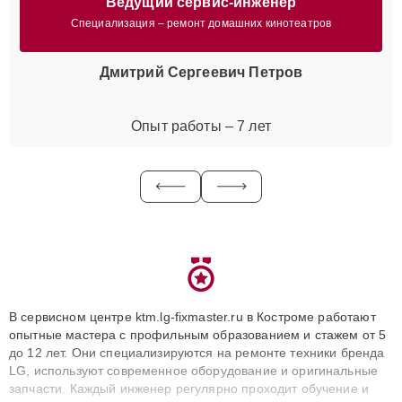
Ведущий сервис-инженер
Специализация – ремонт домашних кинотеатров
Дмитрий Сергеевич Петров
Опыт работы – 7 лет
В сервисном центре ktm.lg-fixmaster.ru в Костроме работают
опытные мастера с профильным образованием и стажем от 5
до 12 лет. Они специализируются на ремонте техники бренда
LG, используют современное оборудование и оригинальные
запчасти. Каждый инженер регулярно проходит обучение и