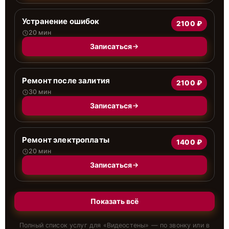
Устранение ошибок
2100 ₽
20 мин
Записаться
Ремонт после залития
2100 ₽
30 мин
Записаться
Ремонт электроплаты
1400 ₽
20 мин
Записаться
Показать всё
Полный список услуг для «
Видеостены
» — по звонку или в